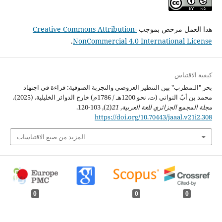
هذا العمل مرخص بموجب
Creative Commons Attribution-
.
NonCommercial 4.0 International License
كيفية الاقتباس
بحر "الـمطرب" بين التنظير العروضي والتجربة الصوفية: قراءة في اجتهاد
محمد بن أبّ التواتي (ت. نحو 1200هـ / 1786م) خارج الدوائر الخليلية. (2025).
مجلة المجمع الجزائري للغة العربية
,
21
(2), 103-120.
https://doi.org/10.70443/jaaal.v21i2.308
المزيد من صيغ الاقتباسات
0
0
0