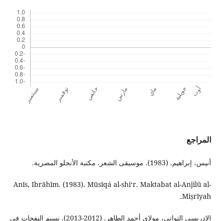
المراجع
أنيس، إبراهيم. (1983). موسيقى الشعر. مكتبة الأنجلو المصرية.
Anīs, Ibrāhīm. (1983). Mūsīqá al-shiʻr. Maktabat al-Anjilū al-
Miṣrīyah.
الإدريسي التواتي، مولاي أحمد الطاهر. (2012-2013). نسيم النفحات في