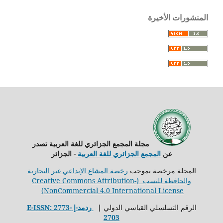
المنشورات الأخيرة
مجلة المجمع الجزائري للغة العربية تصدر
عن
المجمع الجزائري للغة العربية
- الجزائر
المجلة مرخصة بموجب
رخصة المشاع الإبداعي غير التجارية
والحافظة للنسب (Creative Commons Attribution-
NonCommercial 4.0 International License)
الرقم التسلسلي القياسي الدولي
ǀ
ردمد-إ E-ISSN: 2773-
2703