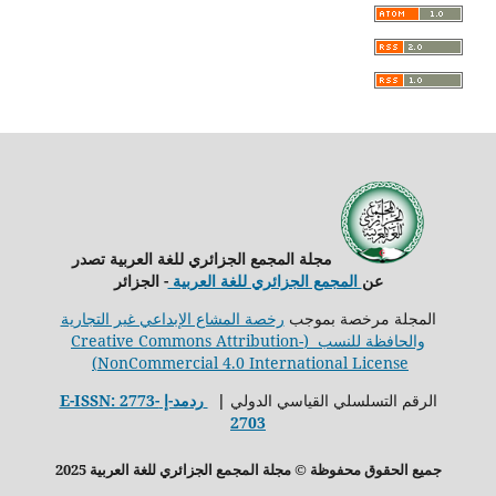
مجلة المجمع الجزائري للغة العربية تصدر
عن
المجمع الجزائري للغة العربية
- الجزائر
المجلة مرخصة بموجب
رخصة المشاع الإبداعي غير التجارية
والحافظة للنسب (Creative Commons Attribution-
NonCommercial 4.0 International License)
الرقم التسلسلي القياسي الدولي
ǀ
ردمد-إ E-ISSN: 2773-
2703
جميع الحقوق محفوظة © مجلة المجمع الجزائري للغة العربية
2025