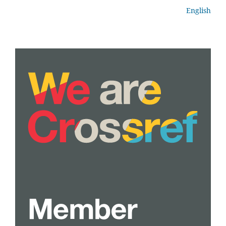
English