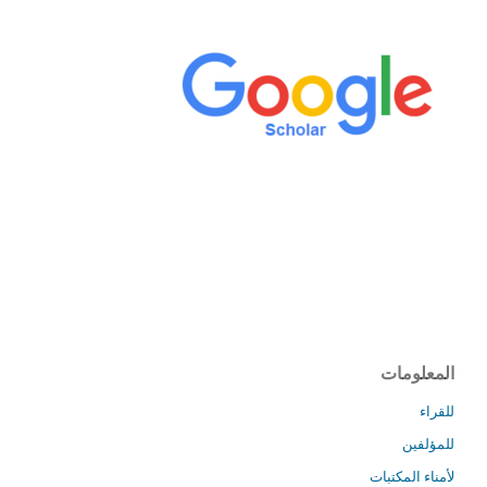
المعلومات
للقراء
للمؤلفين
لأمناء المكتبات