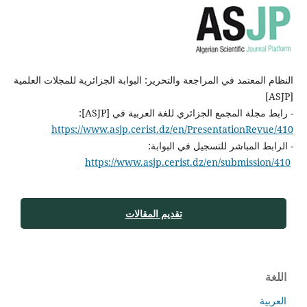
النظام المعتمد في المراجعة والتحرير: البوابة الجزائرية للمجلات العلمية
[ASJP]
- رابط مجلة المجمع الجزائري للغة العربية في [ASJP]:
https://www.asjp.cerist.dz/en/PresentationRevue/410
- الرابط المباشر للتسجيل في البوابة:
https://www.asjp.cerist.dz/en/submission/410
تقديم المقالات
اللغة
العربية