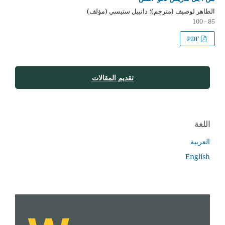
الطاهر لوصيف (مترجم)؛ دانييل ستيسي (مؤلف)
85 - 100
PDF
تقديم المقالات
اللغة
العربية
English