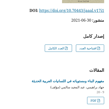
DOI:
https://doi.org/10.70443/jaaal.v17i1
منشور:
30-06-2021
إصدار كامل
افتتاحية العدد
العدد الكامل
المقالات
مفهوم البناء ومستوياته في اللسانيات العربية الحديثة
جهاد براهيمي، عبد المجيد سالمي (مؤلف)
9 - 20
PDF