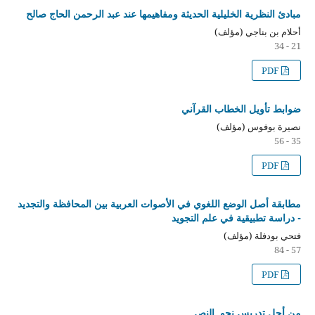
مبادئ النظرية الخليلية الحديثة ومفاهيمها عند عبد الرحمن الحاج صالح
أحلام بن بناجي (مؤلف)
21 - 34
PDF
ضوابط تأويل الخطاب القرآني
نصيرة بوفوس (مؤلف)
35 - 56
PDF
مطابقة أصل الوضع اللغوي في الأصوات العربية بين المحافظة والتجديد
- دراسة تطبيقية في علم التجويد
فتحي بودفلة (مؤلف)
57 - 84
PDF
من أجل تدريس نحو النص