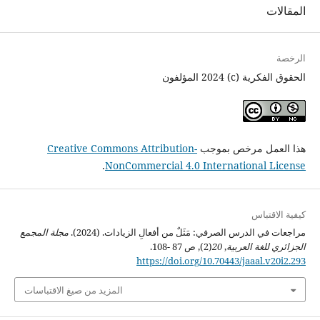
المقالات
الرخصة
الحقوق الفكرية (c) 2024 المؤلفون
هذا العمل مرخص بموجب
Creative Commons Attribution-
.
NonCommercial 4.0 International License
كيفية الاقتباس
مراجعات في الدرس الصرفي: مَثَلٌ من أفعالِ الزيادات. (2024).
مجلة المجمع
الجزائري للغة العربية
,
20
(2), ص 87 -108.
https://doi.org/10.70443/jaaal.v20i2.293
المزيد من صيغ الاقتباسات