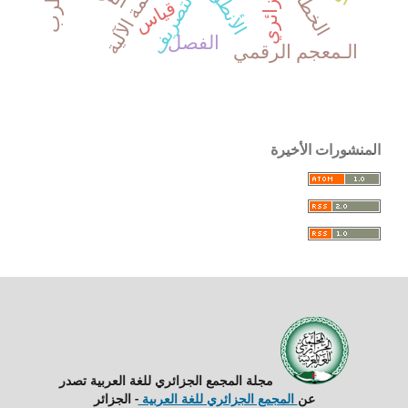
الترجمة الآلية
الخطاب
التصريف
قياس
الفصل
الـمعجم الرقمي
المنشورات الأخيرة
مجلة المجمع الجزائري للغة العربية تصدر
عن
المجمع الجزائري للغة العربية
- الجزائر