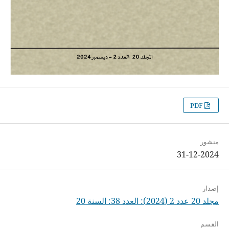
PDF
منشور
31-12-2024
إصدار
مجلد 20 عدد 2 (2024): العدد 38: السنة 20
القسم