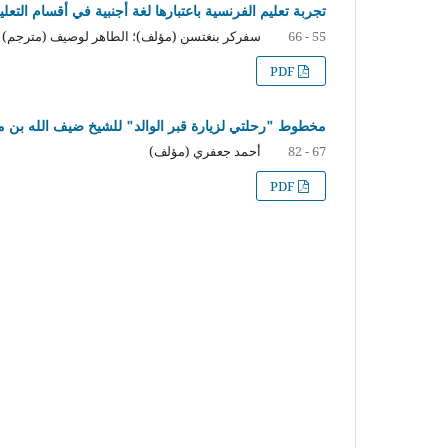
تجربة تعليم الفرنسية باعتبارها لغة أجنبية في أقسام التعل
سفركر بنغتسن (مؤلف)؛ الطاهر لوصيف (مترجم)
55 - 66
PDF
مخطوط "رحلتي لزيارة قبر الوالد" للشيخ ضيف الله بن محمد
أحمد جعفري (مؤلف)
67 - 82
PDF