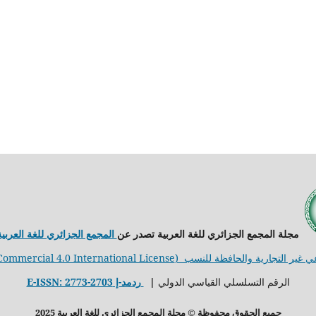
مجلة المجمع الجزائري للغة العربية تصدر عن
المجمع الجزائري للغة العربي
لنسب (Creative Commons Attribution-NonCommercial 4.0 International License)
الرقم التسلسلي القياسي الدولي
ǀ
ردمد-إ E-ISSN: 2773-2703
جميع الحقوق محفوظة © مجلة المجمع الجزائري للغة العربية
2025