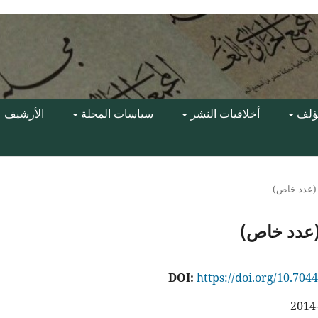
مؤلف
أخلاقيات النشر
سياسات المجلة
الأرشيف
DOI:
https://doi.org/10.7044