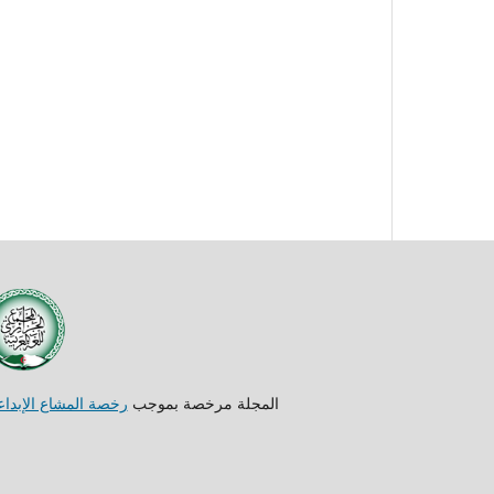
المجلة مرخصة بموجب
رخصة المشاع الإبداعي غير التجارية والحافظة ل