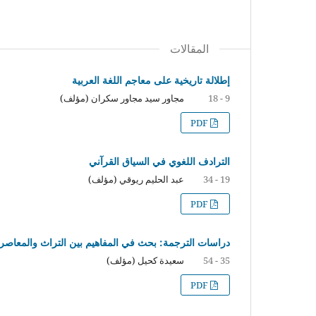
المقالات
إطلالة تاريخية على معاجم اللغة العربية
مجاور سيد مجاور سكران (مؤلف)
9 - 18
PDF
الترادف اللغوي في السياق القرآني
عبد الحليم ريوقي (مؤلف)
19 - 34
PDF
دراسات الترجمة: بحث في المفاهيم بين التراث والمعاصر
سعيدة كحيل (مؤلف)
35 - 54
PDF