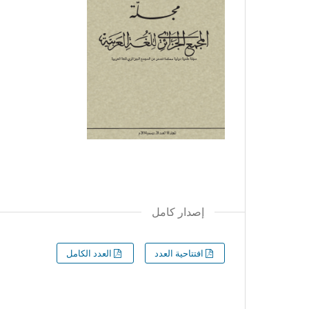
إصدار كامل
افتتاحية العدد
العدد الكامل