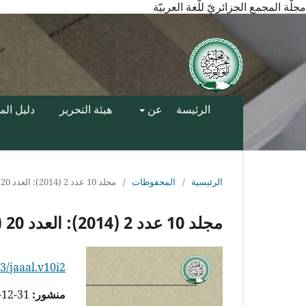
مجلّة المجمع الجزائريّ للّغة العربيّة
الرئيسة
عن
هيئة التحرير
دليل ال
الرئيسية
/
المحفوظات
/
مجلد 10 عدد 2 (2014): العدد 20 (عدد خاص)
مجلد 10 عدد 2 (2014): العدد 20 (عدد خاص)
3/jaaal.v10i2
منشور:
31-12-2014