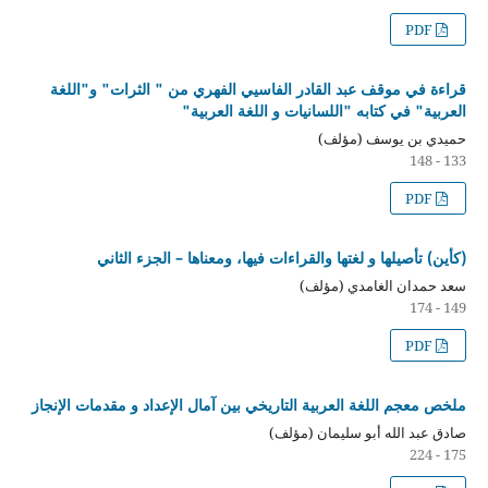
PDF
قراءة في موقف عبد القادر الفاسيي الفهري من " الثرات" و"اللغة
العربية" في كتابه "اللسانيات و اللغة العربية"
حميدي بن يوسف (مؤلف)
133 - 148
PDF
(كأين) تأصيلها و لغتها والقراءات فيها، ومعناها – الجزء الثاني
سعد حمدان الغامدي (مؤلف)
149 - 174
PDF
ملخص معجم اللغة العربية التاريخي بين آمال الإعداد و مقدمات الإنجاز
صادق عبد الله أبو سليمان (مؤلف)
175 - 224