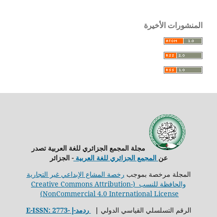
المنشورات الأخيرة
مجلة المجمع الجزائري للغة العربية تصدر
عن
المجمع الجزائري للغة العربية
- الجزائر
المجلة مرخصة بموجب
رخصة المشاع الإبداعي غير التجارية
والحافظة للنسب (Creative Commons Attribution-
NonCommercial 4.0 International License)
الرقم التسلسلي القياسي الدولي
ǀ
ردمد-إ E-ISSN: 2773-