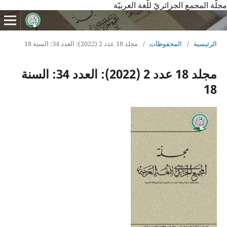
مجلّة المجمع الجزائريّ للّغة العربيّة
الرئيسية
/
المحفوظات
/
مجلد 18 عدد 2 (2022): العدد 34: السنة 18
مجلد 18 عدد 2 (2022): العدد 34: السنة
18