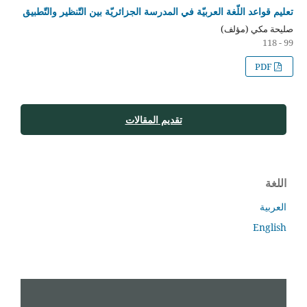
تعليم قواعد اللّغة العربيّة في المدرسة الجزائريّة بين التّنظير والتّطبيق
صليحة مكي (مؤلف)
99 - 118
PDF
تقديم المقالات
اللغة
العربية
English