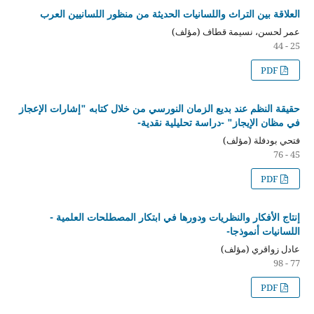
العلاقة بين التراث واللسانيات الحديثة من منظور اللسانيين العرب
عمر لحسن، نسيمة قطاف (مؤلف)
25 - 44
PDF
حقيقة النظم عند بديع الزمان النورسي من خلال كتابه "إشارات الإعجاز
في مظان الإيجاز" -دراسة تحليلية نقدية-
فتحي بودفلة (مؤلف)
45 - 76
PDF
إنتاج الأفكار والنظريات ودورها في ابتكار المصطلحات العلمية -
اللسانيات أنموذجا-
عادل زواقري (مؤلف)
77 - 98
PDF